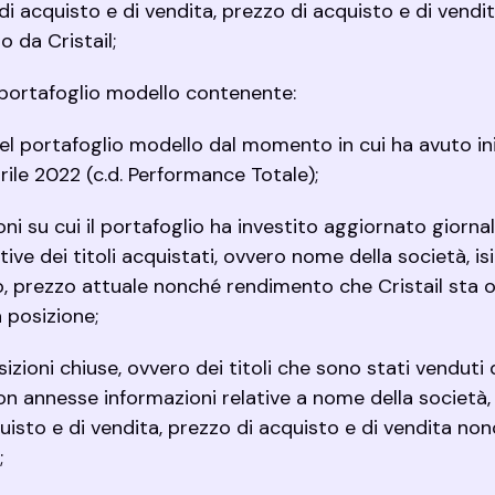
di acquisto e di vendita, prezzo di acquisto e di vendi
 da Cristail;
 portafoglio modello contenente:
el portafoglio modello dal momento in cui ha avuto ini
rile 2022 (c.d. Performance Totale);
azioni su cui il portafoglio ha investito aggiornato gior
ive dei titoli acquistati, ovvero nome della società, isi
o, prezzo attuale nonché rendimento che Cristail sta 
a posizione;
posizioni chiuse, ovvero dei titoli che sono stati vendu
con annesse informazioni relative a nome della società, i
uisto e di vendita, prezzo di acquisto e di vendita no
;