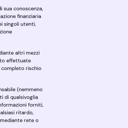
di sua conoscenza,
azione finanziaria
 singoli utenti,
zione
diante altri mezzi
nto effettuate
a completo rischio
onsabile (nemmeno
i di qualsivoglia
formazioni forniti,
lsiasi ritardo,
o mediante rete o