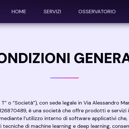
HOME
SERVIZI
OSSERVATORIO
ONDIZIONI GENERA
T” o “Società”), con sede legale in Via Alessandro Ma
 07126870489, è una società che offre prodotti e servizi 
mediante l’utilizzo interno di software applicativi che,
i tecniche di machine learning e deep learning, conse