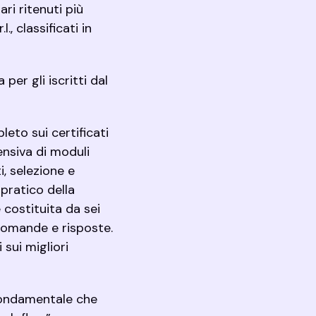
ari ritenuti più
., classificati in
 per gli iscritti dal
eto sui certificati
ensiva di moduli
i, selezione e
 pratico della
e costituita da sei
, domande e risposte.
sui migliori
 fondamentale che