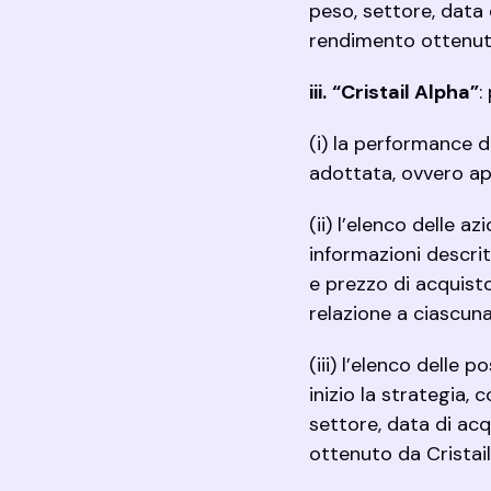
peso, settore, data 
rendimento ottenuto
iii.
“Cristail Alpha”
:
(i) la performance d
adottata, ovvero ap
(ii) l’elenco delle 
informazioni descritt
e prezzo di acquist
relazione a ciascun
(iii) l’elenco delle 
inizio la strategia, 
settore, data di acq
ottenuto da Cristail