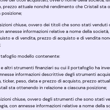
ive dei titoli acquistati, ovvero nome della società, isi
o, prezzo attuale nonché rendimento che Cristail sta 
a posizione;
posizioni chiuse, ovvero dei titoli che sono stati vendu
con annesse informazioni relative a nome della società, i
uisto e di vendita, prezzo di acquisto e di vendita no
;
rtafoglio modello contenente:
F e altri strumenti finanziari su cui il portafoglio ha in
nnesse informazioni descrittive degli strumenti acqui
n, ticker, peso, data e prezzo di acquisto, prezzo attu
tail sta ottenendo in relazione a ciascuna posizione;
posizioni chiuse, ovvero degli strumenti che sono stati 
egia, con annesse informazioni relative a nome della soci