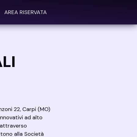
AREA RISERVATA
LI
nzoni 22, Carpi (MO)
innovativi ad alto
 attraverso
ntono alla Società