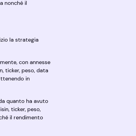
ta nonché il
zio la strategia
nalmente, con annesse
n, ticker, peso, data
ottenendo in
ti da quanto ha avuto
sin, ticker, peso,
nché il rendimento