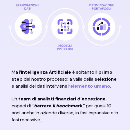
Ma l’
Intelligenza Artificiale
è soltanto il
primo
step
del nostro processo: a valle della
selezione
e analisi dei dati interviene l’
elemento umano
.
Un
team di analisti finanziari d’eccezione
,
capaci di
“battere il benchmark”
per quasi 10
anni anche in aziende diverse, in fasi espansive e in
fasi recessive.