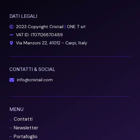
DATI LEGALI
2023 Copyright Cristail
|
ONE T srl
VAT ID: IT07126870489
Via Manzoni 22, 41012 - Carpi, Italy
CONTATTI & SOCIAL
info@cristail.com
MENU
Contatti
Newsletter
Portafoglio