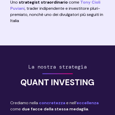
Uno
strategist straordinario
come
Tony Cioli
Puviani
,
trader indipendente e investitore pluri-
premiato, nonchè uno dei divulgatori più seguiti in
Italia
La nostra strategia
QUANT INVESTING
Crediamo nella
concretezza
e nell’
eccellenza
come
due facce della stessa medaglia
.