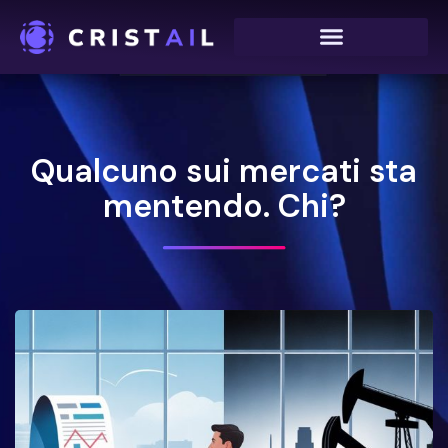
Vai
al
contenuto
Qualcuno sui mercati sta
mentendo. Chi?