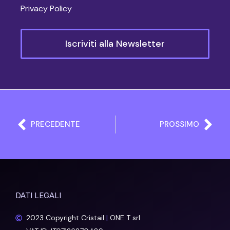
Privacy Policy
Iscriviti alla Newsletter
Precedente
Suc
PRECEDENTE
PROSSIMO
DATI LEGALI
2023 Copyright Cristail
|
ONE T srl