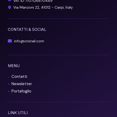
VAT ID: IT07126870489
Via Manzoni 22, 41012 - Carpi, Italy
CONTATTI & SOCIAL
info@cristail.com
MENU
Contatti
Newsletter
Portafoglio
LINK UTILI