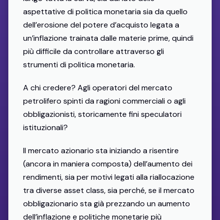
aspettative di politica monetaria sia da quello
dell’erosione del potere d’acquisto legata a
un’inflazione trainata dalle materie prime, quindi
più difficile da controllare attraverso gli
strumenti di politica monetaria.
A chi credere? Agli operatori del mercato
petrolifero spinti da ragioni commerciali o agli
obbligazionisti, storicamente fini speculatori
istituzionali?
Il mercato azionario sta iniziando a risentire
(ancora in maniera composta) dell’aumento dei
rendimenti, sia per motivi legati alla riallocazione
tra diverse asset class, sia perché, se il mercato
obbligazionario sta già prezzando un aumento
dell’inflazione e politiche monetarie più