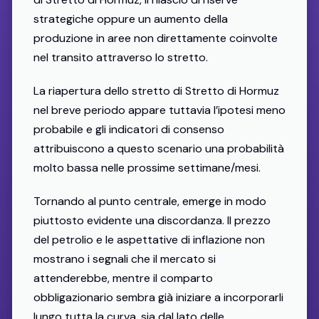
strategiche oppure un aumento della
produzione in aree non direttamente coinvolte
nel transito attraverso lo stretto.
La riapertura dello stretto di Stretto di Hormuz
nel breve periodo appare tuttavia l’ipotesi meno
probabile e gli indicatori di consenso
attribuiscono a questo scenario una probabilità
molto bassa nelle prossime settimane/mesi.
Tornando al punto centrale, emerge in modo
piuttosto evidente una discordanza. Il prezzo
del petrolio e le aspettative di inflazione non
mostrano i segnali che il mercato si
attenderebbe, mentre il comparto
obbligazionario sembra già iniziare a incorporarli
lungo tutta la curva, sia dal lato delle